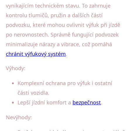
vynikajícím technickém stavu. To zahrnuje
kontrolu tlumičů, pružin a dalších částí
podvozku, které mohou ovlivnit výfuk při jízdě
po nerovnostech. Správně fungující podvozek
minimalizuje nárazy a vibrace, což pomáhá
chránit výfukový systém
.
Výhody:
Komplexní ochrana pro výfuk i ostatní
části vozidla.
Lepší jízdní komfort a
bezpečnost
.
Nevýhody: