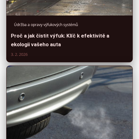
Údržba a opravy výfukových systémů
Proč a jak čistit výfuk: Klíč k efektivitě a
ekologii vašeho auta
3. 2. 2026