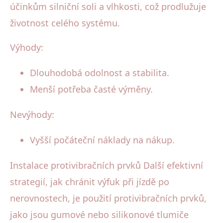
účinkům silniční soli a vlhkosti, což prodlužuje
životnost celého systému.
Výhody:
Dlouhodobá odolnost a stabilita.
Menší potřeba časté výměny.
Nevýhody:
Vyšší počáteční náklady na nákup.
Instalace protivibračních prvků Další efektivní
strategií, jak chránit výfuk při jízdě po
nerovnostech, je použití protivibračních prvků,
jako jsou gumové nebo silikonové tlumiče