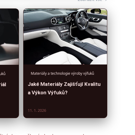
Materiály a technologie výroby výfuků
fuků
Jaké Materiály Zajišťují Kvalitu
iál
a Výkon Výfuků?
11. 1. 2026