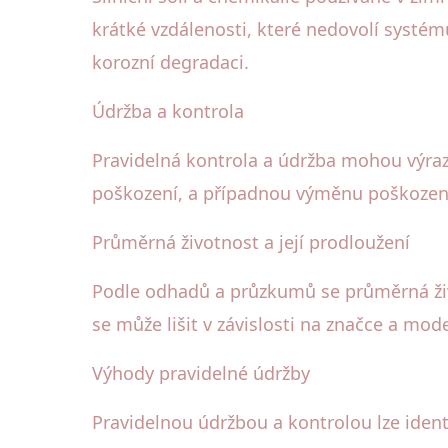
krátké vzdálenosti, které nedovolí systém
korozní degradaci.
Údržba a kontrola
Pravidelná kontrola a údržba mohou výr
poškození, a případnou výměnu poškozený
Průměrná životnost a její prodloužení
Podle odhadů a průzkumů se průměrná ži
se může lišit v závislosti na značce a mod
Výhody pravidelné údržby
Pravidelnou údržbou a kontrolou lze ident