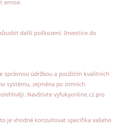
t emise.
ůsobit další poškození. Investice do
e správnou údržbou a použitím kvalitních
vého systému, zejména po zimních
olehlivěji. Navštivte vyfukyonline.cz pro
oto je vhodné konzultovat specifika vašeho