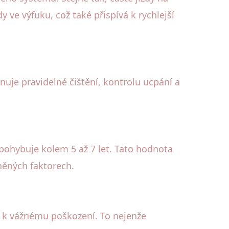
ve výfuku, což také přispívá k rychlejší
uje pravidelné čištění, kontrolu ucpání a
hybuje kolem 5 až 7 let. Tato hodnota
íněných faktorech.
de k vážnému poškození. To nejenže