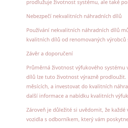
prodlužuje životnost systému, ale také 
Nebezpečí nekvalitních náhradních dílů
Používání nekvalitních náhradních dílů mů
kvalitních dílů od renomovaných výrobců 
Závěr a doporučení
Průměrná životnost výfukového systému v
dílů lze tuto životnost výrazně prodlouž
měsících, a investovat do kvalitních náhrad
další informace a nabídku kvalitních vý
Zároveň je důležité si uvědomit, že každé
vozidla s odborníkem, který vám poskytne