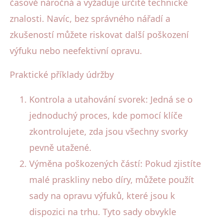
časově náročná a vyžaduje určité technické
znalosti. Navíc, bez správného nářadí a
zkušeností můžete riskovat další poškození
výfuku nebo neefektivní opravu.
Praktické příklady údržby
Kontrola a utahování svorek: Jedná se o
jednoduchý proces, kde pomocí klíče
zkontrolujete, zda jsou všechny svorky
pevně utažené.
Výměna poškozených částí: Pokud zjistíte
malé praskliny nebo díry, můžete použít
sady na opravu výfuků, které jsou k
dispozici na trhu. Tyto sady obvykle