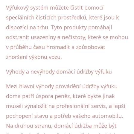
Výfukový systém můžete čistit pomocí
speciálních čisticích prostředků, které jsou k
dispozici na trhu. Tyto produkty pomáhají
odstranit usazeniny a nečistoty, které se mohou
v průběhu času hromadit a způsobovat
zhoršení výkonu vozu.
Výhody a nevýhody domácí údržby výfuku
Mezi hlavní výhody provádění údržby výfuku
doma patří úspora peněz, které byste jinak
museli vynaložit na profesionální servis, a lepší
pochopení stavu a potřeb vašeho automobilu.
Na druhou stranu, domácí údržba může být