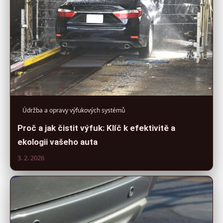
Údržba a opravy výfukových systémů
Proč a jak čistit výfuk: Klíč k efektivitě a
ekologii vašeho auta
3. 2. 2026