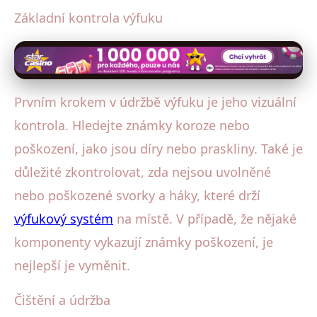
Základní kontrola výfuku
Prvním krokem v údržbě výfuku je jeho vizuální
kontrola. Hledejte známky koroze nebo
poškození, jako jsou díry nebo praskliny. Také je
důležité zkontrolovat, zda nejsou uvolněné
nebo poškozené svorky a háky, které drží
výfukový systém
na místě. V případě, že nějaké
komponenty vykazují známky poškození, je
nejlepší je vyměnit.
Čištění a údržba