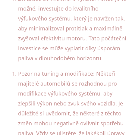
možné, investujte do kvalitního
výfukového systému, který je navržen tak,
aby minimalizoval protitlak a maximálně
zvyšoval efektivitu motoru. Tato počáteční
investice se může vyplatit díky úsporám
paliva v dlouhodobém horizontu.
Pozor na tuning a modifikace: Někteří
majitelé automobilů se rozhodnou pro
modifikace výfukového systému, aby
zlepšili výkon nebo zvuk svého vozidla. Je
důležité si uvědomit, že některé z těchto
změn mohou negativně ovlivnit spotřebu
paliva. Vždy se ujistěte, že jakékoli úpravy