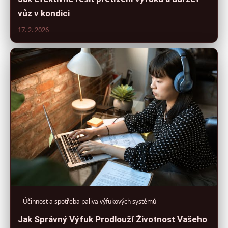
vůz v kondici
17. 2. 2026
Účinnost a spotřeba paliva výfukových systémů
Jak Správný Výfuk Prodlouží Životnost Vašeho