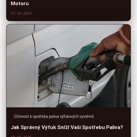
Motoru
27. 10. 2025
Účinnost a spotřeba paliva výfukových systémů
Jak Správný Výfuk Sníží Vaši Spotřebu Paliva?
18. 10. 2025