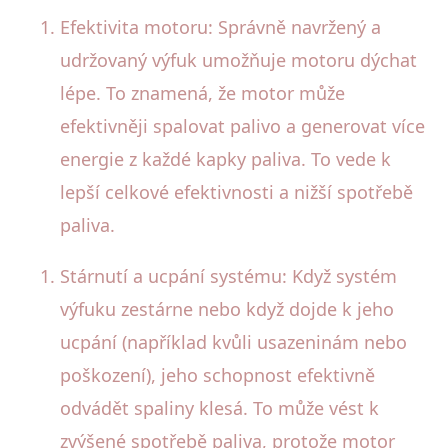
Efektivita motoru: Správně navržený a
udržovaný výfuk umožňuje motoru dýchat
lépe. To znamená, že motor může
efektivněji spalovat palivo a generovat více
energie z každé kapky paliva. To vede k
lepší celkové efektivnosti a nižší spotřebě
paliva.
Stárnutí a ucpání systému: Když systém
výfuku zestárne nebo když dojde k jeho
ucpání (například kvůli usazeninám nebo
poškození), jeho schopnost efektivně
odvádět spaliny klesá. To může vést k
zvýšené spotřebě paliva, protože motor