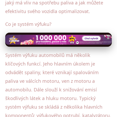
jaký má vliv na spotřebu paliva a jak můžete
efektivitu svého vozidla optimalizovat.
Co je systém výfuku?
Systém výfuku automobilů má několik
klíčových funkcí. Jeho hlavním úkolem je
odvádět spaliny, které vznikají spalováním
paliva ve válcích motoru, ven z motoru a
automobilu. Dále slouží k snižování emisí
škodlivých látek a hluku motoru. Typický
systém výfuku se skládá z několika hlavních
komponentů: výfukového potrubí, katalyzátoru,