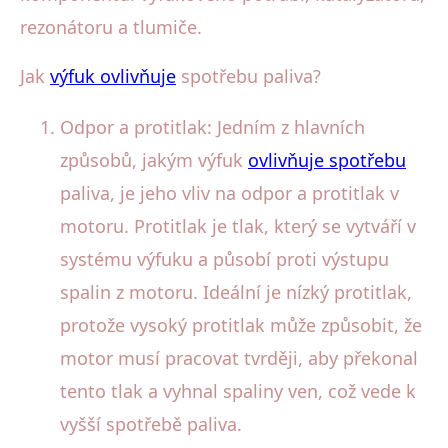
rezonátoru a tlumiče.
Jak
výfuk ovlivňuje
spotřebu paliva?
Odpor a protitlak: Jedním z hlavních
způsobů, jakým výfuk
ovlivňuje spotřebu
paliva, je jeho vliv na odpor a protitlak v
motoru. Protitlak je tlak, který se vytváří v
systému výfuku a působí proti výstupu
spalin z motoru. Ideální je nízký protitlak,
protože vysoký protitlak může způsobit, že
motor musí pracovat tvrději, aby překonal
tento tlak a vyhnal spaliny ven, což vede k
vyšší spotřebě paliva.