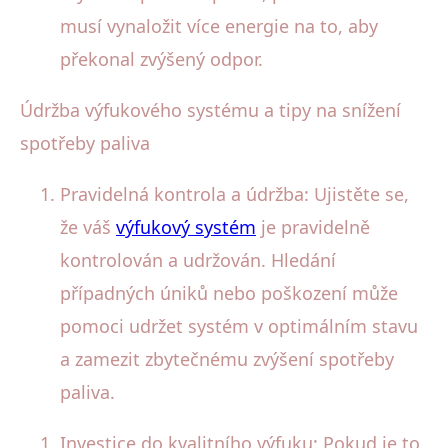
musí vynaložit více energie na to, aby
překonal zvýšený odpor.
Údržba výfukového systému a tipy na snížení
spotřeby paliva
Pravidelná kontrola a údržba: Ujistěte se,
že váš
výfukový systém
je pravidelně
kontrolován a udržován. Hledání
případných úniků nebo poškození může
pomoci udržet systém v optimálním stavu
a zamezit zbytečnému zvýšení spotřeby
paliva.
Investice do kvalitního výfuku: Pokud je to