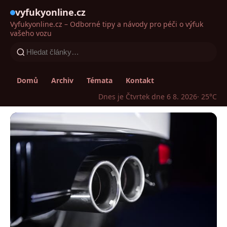
vyfukyonline.cz
Vyfukyonline.cz – Odborné tipy a návody pro péči o výfuk
vašeho vozu
Domů
Archiv
Témata
Kontakt
Dnes je Čtvrtek dne 6 8. 2026
· 25°C