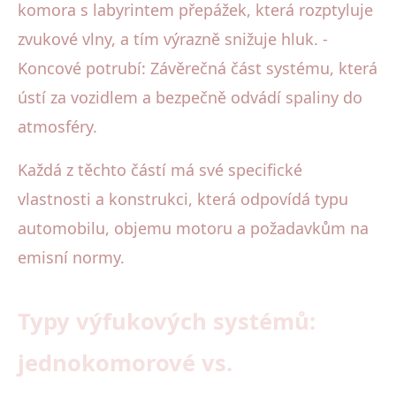
komora s labyrintem přepážek, která rozptyluje
zvukové vlny, a tím výrazně snižuje hluk. -
Koncové potrubí: Závěrečná část systému, která
ústí za vozidlem a bezpečně odvádí spaliny do
atmosféry.
Každá z těchto částí má své specifické
vlastnosti a konstrukci, která odpovídá typu
automobilu, objemu motoru a požadavkům na
emisní normy.
Typy výfukových systémů:
jednokomorové vs.