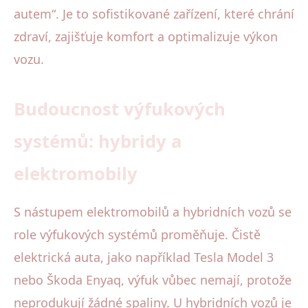
autem“. Je to sofistikované zařízení, které chrání
zdraví, zajišťuje komfort a optimalizuje výkon
vozu.
Budoucnost výfukových
systémů: hybridy a
elektromobily
S nástupem elektromobilů a hybridních vozů se
role výfukových systémů proměňuje. Čistě
elektrická auta, jako například Tesla Model 3
nebo Škoda Enyaq, výfuk vůbec nemají, protože
neprodukují žádné spaliny. U hybridních vozů je