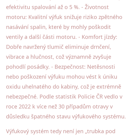
efektivitu spalování až o 5 %. - Životnost
motoru: Kvalitní výfuk snižuje riziko zpětného
nasávání spalin, které by mohly poškodit
ventily a další části motoru. - Komfort jízdy:
Dobře navržený tlumič eliminuje drnčení,
vibrace a hlučnost, což významně zvyšuje
pohodlí posádky. - Bezpečnost: Netěsnosti
nebo poškození výfuku mohou vést k úniku
oxidu uhelnatého do kabiny, což je extrémně
nebezpečné. Podle statistik Policie ČR vedlo v
roce 2022 k více než 30 případům otravy v
důsledku špatného stavu výfukového systému.
Výfukový systém tedy není jen „trubka pod