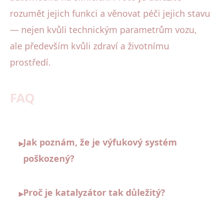
rozumět jejich funkci a věnovat péči jejich stavu
— nejen kvůli technickým parametrům vozu,
ale především kvůli zdraví a životnímu
prostředí.
FAQ
Jak poznám, že je výfukový systém
▸
poškozený?
Proč je katalyzátor tak důležitý?
▸