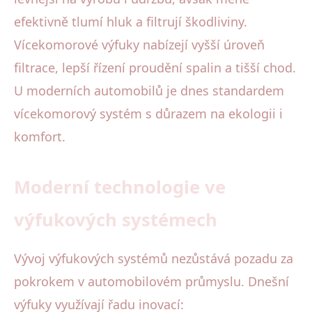
efektivně tlumí hluk a filtrují škodliviny.
Vícekomorové výfuky nabízejí vyšší úroveň
filtrace, lepší řízení proudění spalin a tišší chod.
U moderních automobilů je dnes standardem
vícekomorový systém s důrazem na ekologii i
komfort.
Moderní technologie ve
výfukových systémech
Vývoj výfukových systémů nezůstává pozadu za
pokrokem v automobilovém průmyslu. Dnešní
výfuky využívají řadu inovací: