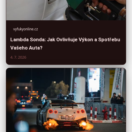
vyfukyonline.cz
Lambda Sonda: Jak Ovlivňuje Výkon a Spotřebu
Vašeho Auta?
4. 7. 2026