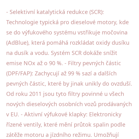
- Selektivní katalytická redukce (SCR):
Technologie typická pro dieselové motory, kde
se do výfukového systému vstřikuje močovina
(AdBlue), která pomáhá rozkládat oxidy dusíku
na dusík a vodu. Systém SCR dokáže snížit
emise NOx až o 90 %. - Filtry pevných částic
(DPF/FAP): Zachycují až 99 % sazí a dalších
pevných částic, které by jinak unikly do ovzduší.
Od roku 2011 jsou tyto filtry povinné u všech
nových dieselových osobních vozů prodávaných
v EU. - Aktivní výfukové klapky: Elektronicky
řízené ventily, které mění průtok spalin podle
zátěže motoru a jízdního režimu. Umožňují