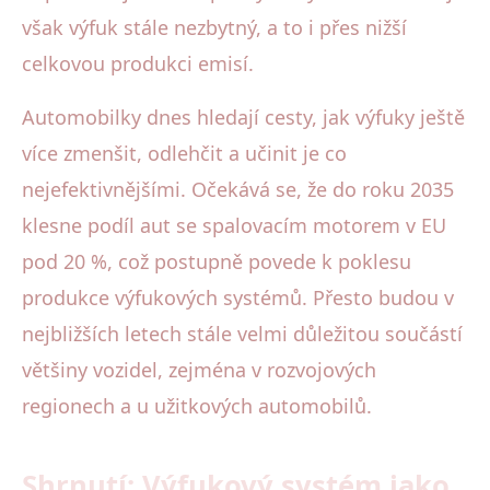
však výfuk stále nezbytný, a to i přes nižší
celkovou produkci emisí.
Automobilky dnes hledají cesty, jak výfuky ještě
více zmenšit, odlehčit a učinit je co
nejefektivnějšími. Očekává se, že do roku 2035
klesne podíl aut se spalovacím motorem v EU
pod 20 %, což postupně povede k poklesu
produkce výfukových systémů. Přesto budou v
nejbližších letech stále velmi důležitou součástí
většiny vozidel, zejména v rozvojových
regionech a u užitkových automobilů.
Shrnutí: Výfukový systém jako