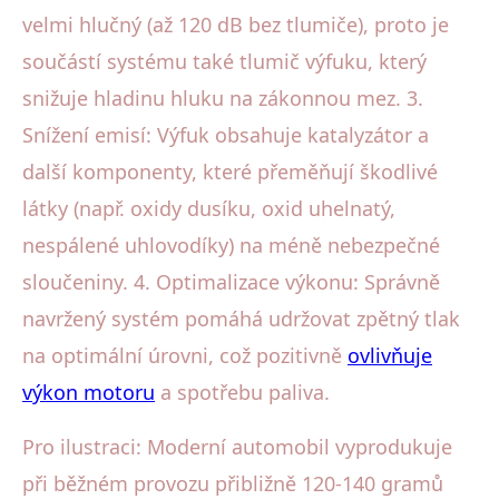
velmi hlučný (až 120 dB bez tlumiče), proto je
součástí systému také tlumič výfuku, který
snižuje hladinu hluku na zákonnou mez. 3.
Snížení emisí: Výfuk obsahuje katalyzátor a
další komponenty, které přeměňují škodlivé
látky (např. oxidy dusíku, oxid uhelnatý,
nespálené uhlovodíky) na méně nebezpečné
sloučeniny. 4. Optimalizace výkonu: Správně
navržený systém pomáhá udržovat zpětný tlak
na optimální úrovni, což pozitivně
ovlivňuje
výkon motoru
a spotřebu paliva.
Pro ilustraci: Moderní automobil vyprodukuje
při běžném provozu přibližně 120-140 gramů