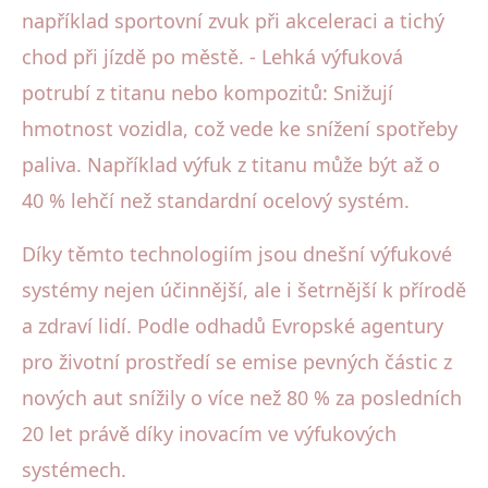
například sportovní zvuk při akceleraci a tichý
chod při jízdě po městě. - Lehká výfuková
potrubí z titanu nebo kompozitů: Snižují
hmotnost vozidla, což vede ke snížení spotřeby
paliva. Například výfuk z titanu může být až o
40 % lehčí než standardní ocelový systém.
Díky těmto technologiím jsou dnešní výfukové
systémy nejen účinnější, ale i šetrnější k přírodě
a zdraví lidí. Podle odhadů Evropské agentury
pro životní prostředí se emise pevných částic z
nových aut snížily o více než 80 % za posledních
20 let právě díky inovacím ve výfukových
systémech.