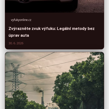
vyfukyonline.cz
Zvýrazněte zvuk výfuku: Legální metody bez
úprav auta
30. 6. 2026