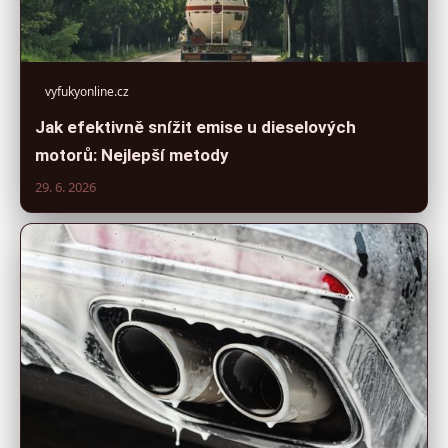
vyfukyonline.cz
Jak efektivně snížit emise u dieselových
motorů: Nejlepší metody
29. 6. 2026