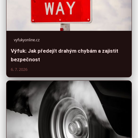
vyfukyonline.cz
Výfuk: Jak předejít drahým chybám a zajistit
bezpečnost
6. 7. 2026