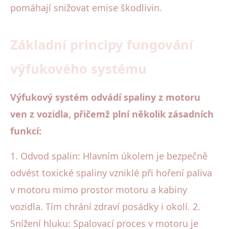
pomáhají snižovat emise škodlivin.
Základní principy fungování
výfukového systému
Výfukový systém odvádí spaliny z motoru
ven z vozidla, přičemž plní několik zásadních
funkcí:
1. Odvod spalin: Hlavním úkolem je bezpečně
odvést toxické spaliny vzniklé při hoření paliva
v motoru mimo prostor motoru a kabiny
vozidla. Tím chrání zdraví posádky i okolí. 2.
Snížení hluku: Spalovací proces v motoru je