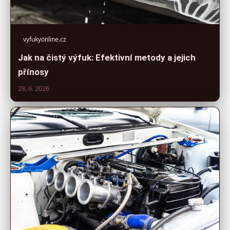
vyfukyonline.cz
Jak na čistý výfuk: Efektivní metody a jejich
přínosy
28. 6. 2026