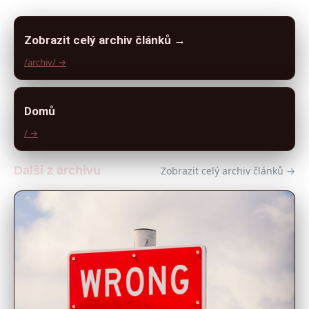
Zobrazit celý archiv článků →
/archiv/ →
Domů
/ →
Další z archivu
Zobrazit celý archiv článků →