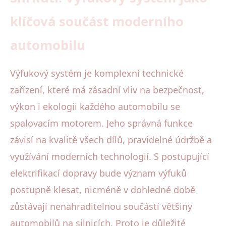
klíčová součást moderního
automobilu
Výfukový systém je komplexní technické
zařízení, které má zásadní vliv na bezpečnost,
výkon i ekologii každého automobilu se
spalovacím motorem. Jeho správná funkce
závisí na kvalitě všech dílů, pravidelné údržbě a
využívání moderních technologií. S postupující
elektrifikací dopravy bude význam výfuků
postupně klesat, nicméně v dohledné době
zůstávají nenahraditelnou součástí většiny
automobilů na silnicích. Proto je důležité