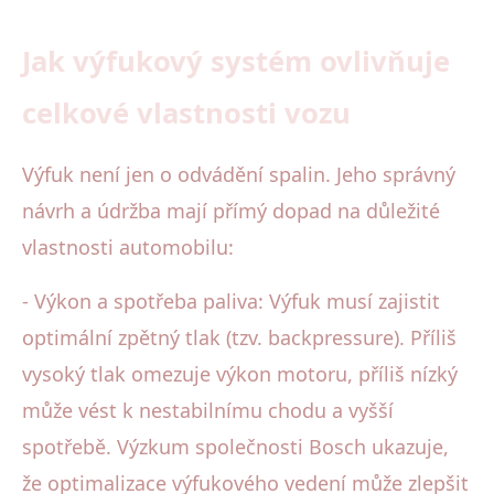
Jak výfukový systém ovlivňuje
celkové vlastnosti vozu
Výfuk není jen o odvádění spalin. Jeho správný
návrh a údržba mají přímý dopad na důležité
vlastnosti automobilu:
- Výkon a spotřeba paliva: Výfuk musí zajistit
optimální zpětný tlak (tzv. backpressure). Příliš
vysoký tlak omezuje výkon motoru, příliš nízký
může vést k nestabilnímu chodu a vyšší
spotřebě. Výzkum společnosti Bosch ukazuje,
že optimalizace výfukového vedení může zlepšit