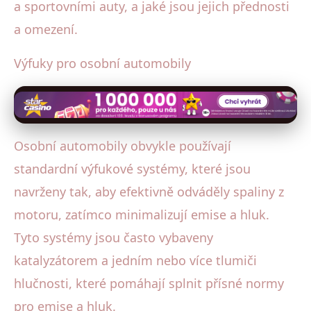
a sportovními auty, a jaké jsou jejich přednosti
a omezení.
Výfuky pro osobní automobily
Osobní automobily obvykle používají
standardní výfukové systémy, které jsou
navrženy tak, aby efektivně odváděly spaliny z
motoru, zatímco minimalizují emise a hluk.
Tyto systémy jsou často vybaveny
katalyzátorem a jedním nebo více tlumiči
hlučnosti, které pomáhají splnit přísné normy
pro emise a hluk.