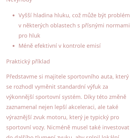
Vyšší hladina hluku, což může být problém
v některých oblastech s přísnými normami
pro hluk
Méně efektivní v kontrole emisí
Praktický příklad
Představme si majitele sportovního auta, který
se rozhodl vyměnit standardní výfuk za
výkonnější sportovní systém. Díky této změně
zaznamenal nejen lepší akceleraci, ale také
výraznější zvuk motoru, který je typický pro
sportovní vozy. Nicméně musel také investovat
do dalšího tlumení zvuku, aby splnil lokální