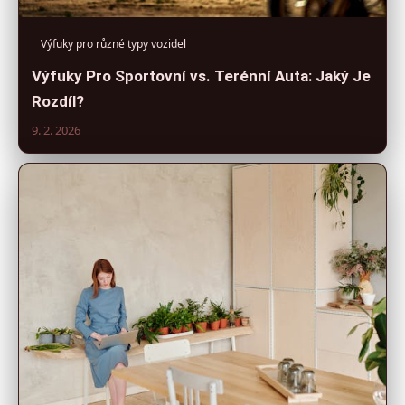
Výfuky pro různé typy vozidel
Výfuky Pro Sportovní vs. Terénní Auta: Jaký Je
Rozdíl?
9. 2. 2026