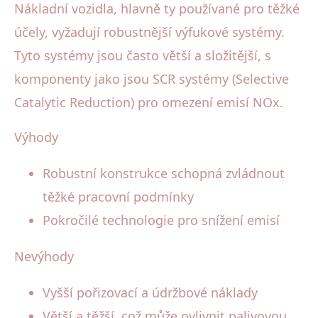
Nákladní vozidla, hlavně ty používané pro těžké
účely, vyžadují robustnější výfukové systémy.
Tyto systémy jsou často větší a složitější, s
komponenty jako jsou SCR systémy (Selective
Catalytic Reduction) pro omezení emisí NOx.
Výhody
Robustní konstrukce schopná zvládnout
těžké pracovní podmínky
Pokročilé technologie pro snížení emisí
Nevýhody
Vyšší pořizovací a údržbové náklady
Větší a těžší, což může ovlivnit palivovou