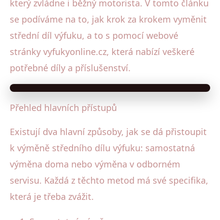
který zvládne i běžný motorista. V tomto článku
se podíváme na to, jak krok za krokem vyměnit
střední díl výfuku, a to s pomocí webové
stránky vyfukyonline.cz, která nabízí veškeré
potřebné díly a příslušenství.
Přehled hlavních přístupů
Existují dva hlavní způsoby, jak se dá přistoupit
k výměně středního dílu výfuku: samostatná
výměna doma nebo výměna v odborném
servisu. Každá z těchto metod má své specifika,
která je třeba zvážit.