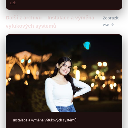
/ →
Další z archivu – Instalace a výměna
Zobrazit
vše →
výfukových systémů
Instalace a výměna výfukových systémů