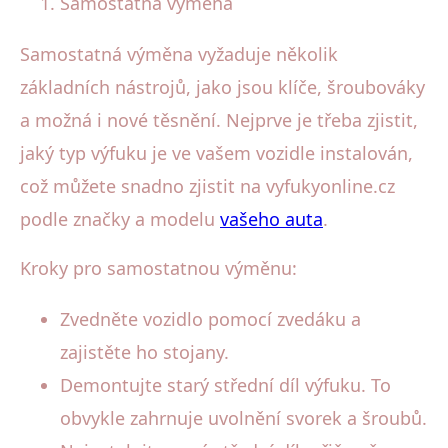
Samostatná výměna
Samostatná výměna vyžaduje několik
základních nástrojů, jako jsou klíče, šroubováky
a možná i nové těsnění. Nejprve je třeba zjistit,
jaký typ výfuku je ve vašem vozidle instalován,
což můžete snadno zjistit na vyfukyonline.cz
podle značky a modelu
vašeho auta
.
Kroky pro samostatnou výměnu:
Zvedněte vozidlo pomocí zvedáku a
zajistěte ho stojany.
Demontujte starý střední díl výfuku. To
obvykle zahrnuje uvolnění svorek a šroubů.