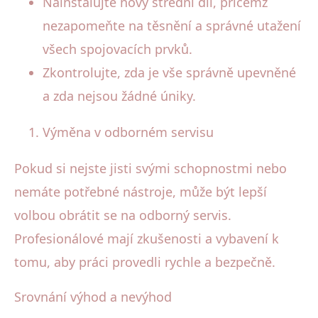
Nainstalujte nový střední díl, přičemž
nezapomeňte na těsnění a správné utažení
všech spojovacích prvků.
Zkontrolujte, zda je vše správně upevněné
a zda nejsou žádné úniky.
Výměna v odborném servisu
Pokud si nejste jisti svými schopnostmi nebo
nemáte potřebné nástroje, může být lepší
volbou obrátit se na odborný servis.
Profesionálové mají zkušenosti a vybavení k
tomu, aby práci provedli rychle a bezpečně.
Srovnání výhod a nevýhod