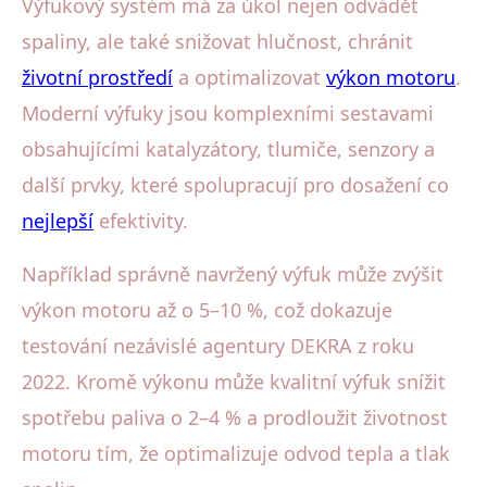
Výfukový systém má za úkol nejen odvádět
spaliny, ale také snižovat hlučnost, chránit
životní prostředí
a optimalizovat
výkon motoru
.
Moderní výfuky jsou komplexními sestavami
obsahujícími katalyzátory, tlumiče, senzory a
další prvky, které spolupracují pro dosažení co
nejlepší
efektivity.
Například správně navržený výfuk může zvýšit
výkon motoru až o 5–10 %, což dokazuje
testování nezávislé agentury DEKRA z roku
2022. Kromě výkonu může kvalitní výfuk snížit
spotřebu paliva o 2–4 % a prodloužit životnost
motoru tím, že optimalizuje odvod tepla a tlak