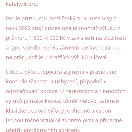
katalyzátoru.
Podle průzkumu mezi českými autoservisy z
roku 2022 stojí profesionální montáž výfuku v
průměru 1 500–4 000 Kč v závislosti na složitosti
a typu vozidla. Servis zároveň poskytne záruku
na práci, což je u dražších výfuků klíčové.
Údržba výfuku spočívá zejména v pravidelné
kontrole těsnosti a uchycení, případně v
odstraňování koroze. U nerezových a titanových
výfuků je riziko koroze téměř nulové, zatímco
klasické ocelové výfuky je vhodné alespoň
jednou ročně vizuálně zkontrolovat a případně
ošetřit antikorozním sprejem.