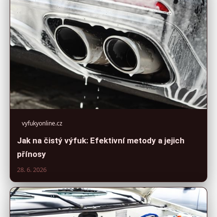
vyfukyonline.cz
Jak na čistý výfuk: Efektivní metody a jejich
přínosy
28. 6. 2026