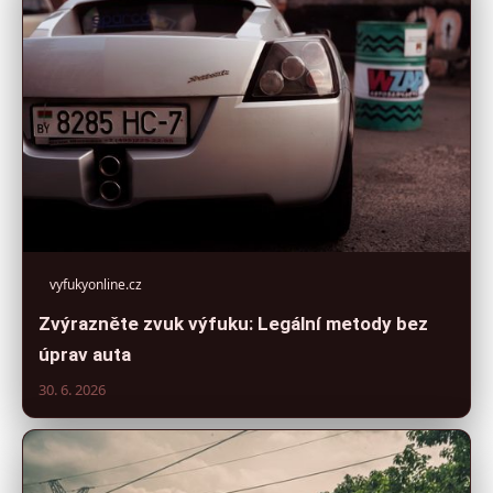
vyfukyonline.cz
Zvýrazněte zvuk výfuku: Legální metody bez
úprav auta
30. 6. 2026