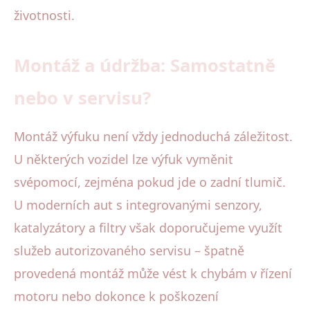
životnosti.
Montáž a údržba: Samostatně
nebo v servisu?
Montáž výfuku není vždy jednoduchá záležitost.
U některých vozidel lze výfuk vyměnit
svépomocí, zejména pokud jde o zadní tlumič.
U moderních aut s integrovanými senzory,
katalyzátory a filtry však doporučujeme využít
služeb autorizovaného servisu – špatně
provedená montáž může vést k chybám v řízení
motoru nebo dokonce k poškození