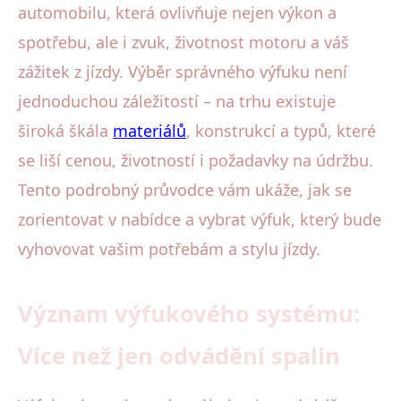
automobilu, která ovlivňuje nejen výkon a
spotřebu, ale i zvuk, životnost motoru a váš
zážitek z jízdy. Výběr správného výfuku není
jednoduchou záležitostí – na trhu existuje
široká škála
materiálů
, konstrukcí a typů, které
se liší cenou, životností i požadavky na údržbu.
Tento podrobný průvodce vám ukáže, jak se
zorientovat v nabídce a vybrat výfuk, který bude
vyhovovat vašim potřebám a stylu jízdy.
Význam výfukového systému:
Více než jen odvádění spalin