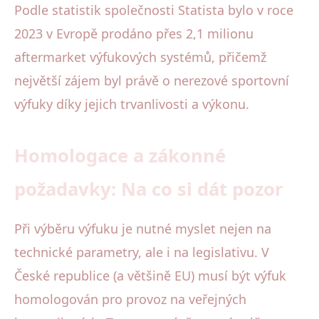
Podle statistik společnosti Statista bylo v roce
2023 v Evropě prodáno přes 2,1 milionu
aftermarket výfukových systémů, přičemž
největší zájem byl právě o nerezové sportovní
výfuky díky jejich trvanlivosti a výkonu.
Homologace a zákonné
požadavky: Na co si dát pozor
Při výběru výfuku je nutné myslet nejen na
technické parametry, ale i na legislativu. V
České republice (a většině EU) musí být výfuk
homologován pro provoz na veřejných