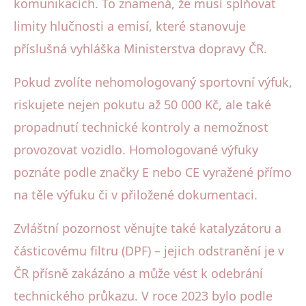
komunikacích. To znamená, že musí splňovat
limity hlučnosti a emisí, které stanovuje
příslušná vyhláška Ministerstva dopravy ČR.
Pokud zvolíte nehomologovaný sportovní výfuk,
riskujete nejen pokutu až 50 000 Kč, ale také
propadnutí technické kontroly a nemožnost
provozovat vozidlo. Homologované výfuky
poznáte podle značky E nebo CE vyražené přímo
na těle výfuku či v přiložené dokumentaci.
Zvláštní pozornost věnujte také katalyzátoru a
částicovému filtru (DPF) – jejich odstranění je v
ČR přísně zakázáno a může vést k odebrání
technického průkazu. V roce 2023 bylo podle