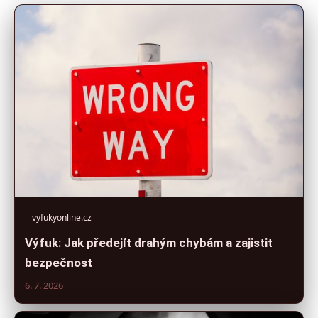
vyfukyonline.cz
Výfuk: Jak předejít drahým chybám a zajistit
bezpečnost
6. 7. 2026