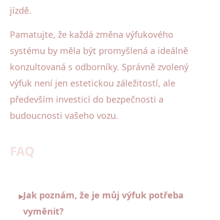
jízdě.
Pamatujte, že každá změna výfukového
systému by měla být promyšlená a ideálně
konzultovaná s odborníky. Správně zvolený
výfuk není jen estetickou záležitostí, ale
především investicí do bezpečnosti a
budoucnosti vašeho vozu.
FAQ
Jak poznám, že je můj výfuk potřeba
▸
vyměnit?