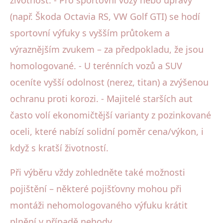
(např. Škoda Octavia RS, VW Golf GTI) se hodí
sportovní výfuky s vyšším průtokem a
výraznějším zvukem – za předpokladu, že jsou
homologované. - U terénních vozů a SUV
oceníte vyšší odolnost (nerez, titan) a zvýšenou
ochranu proti korozi. - Majitelé starších aut
často volí ekonomičtější varianty z pozinkované
oceli, které nabízí solidní poměr cena/výkon, i
když s kratší životností.
Při výběru vždy zohledněte také možnosti
pojištění – některé pojišťovny mohou při
montáži nehomologovaného výfuku krátit
plnění v případě nehody.