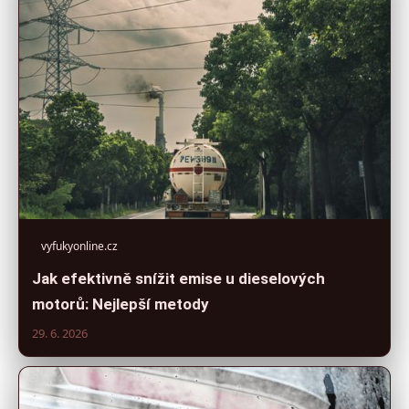
vyfukyonline.cz
Jak efektivně snížit emise u dieselových
motorů: Nejlepší metody
29. 6. 2026