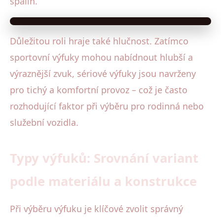
spalin.
Důležitou roli hraje také hlučnost. Zatímco
sportovní výfuky mohou nabídnout hlubší a
výraznější zvuk, sériové výfuky jsou navrženy
pro tichý a komfortní provoz – což je často
rozhodující faktor při výběru pro rodinná nebo
služební vozidla.
Typy výfuků: Srovnání variant
podle materiálu a konstrukce
Při výběru výfuku je klíčové zvolit správný