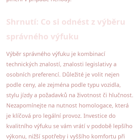
Shrnutí: Co si odnést z výběru
správného výfuku
Výběr správného výfuku je kombinací
technických znalostí, znalosti legislativy a
osobních preferencí. Důležité je volit nejen
podle ceny, ale zejména podle typu vozidla,
stylu jízdy a požadavků na životnost či hlučnost.
Nezapomínejte na nutnost homologace, která
je klíčová pro legální provoz. Investice do
kvalitního výfuku se vám vrátí v podobě lepšího
výkonu, nižší spotřeby i vyššího komfortu při