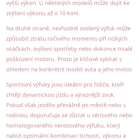
vyšší výkon. U některých modelů může dojít ke
zvýšení výkonu až o 10 koní.
Na druhé straně, nevhodně zvolený výfuk může
způsobit ztrátu točivého momentu při nízkých
otáčkách, zvýšení spotřeby nebo dokonce trvalé
poškození motoru. Proto je klíčové vybírat s
ohledem na konkrétní model auta a jeho motor.
Sportovní výfuky jsou ideální pro řidiče, kteří
chtějí dynamickou jízdu a výraznější zvuk.
Pokud však jezdíte převážně po městě nebo s
rodinou, doporučuje se zůstat u sériového nebo
homologovaného nerezového výfuku, který
nabízí optimální kombinaci tichosti, výkonu a