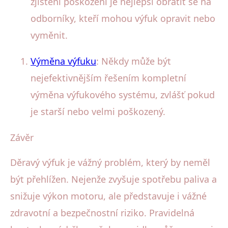
zjištění poškození je nejlepší obrátit se na
odborníky, kteří mohou výfuk opravit nebo
vyměnit.
Výměna výfuku
: Někdy může být
nejefektivnějším řešením kompletní
výměna výfukového systému, zvlášť pokud
je starší nebo velmi poškozený.
Závěr
Děravý výfuk je vážný problém, který by neměl
být přehlížen. Nejenže zvyšuje spotřebu paliva a
snižuje výkon motoru, ale představuje i vážné
zdravotní a bezpečnostní riziko. Pravidelná