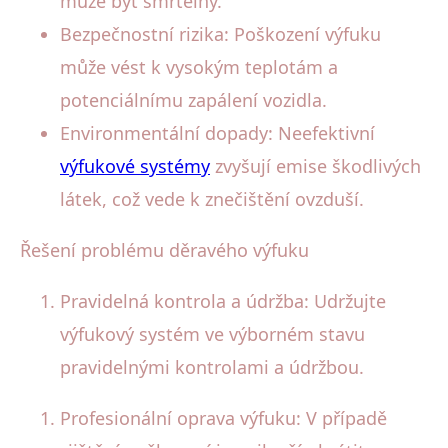
může být smrtelný.
Bezpečnostní rizika: Poškození výfuku
může vést k vysokým teplotám a
potenciálnímu zapálení vozidla.
Environmentální dopady: Neefektivní
výfukové systémy
zvyšují emise škodlivých
látek, což vede k znečištění ovzduší.
Řešení problému děravého výfuku
Pravidelná kontrola a údržba: Udržujte
výfukový systém ve výborném stavu
pravidelnými kontrolami a údržbou.
Profesionální oprava výfuku: V případě