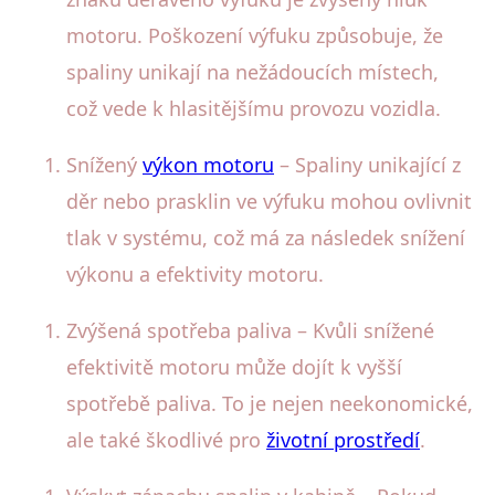
motoru. Poškození výfuku způsobuje, že
spaliny unikají na nežádoucích místech,
což vede k hlasitějšímu provozu vozidla.
Snížený
výkon motoru
– Spaliny unikající z
děr nebo prasklin ve výfuku mohou ovlivnit
tlak v systému, což má za následek snížení
výkonu a efektivity motoru.
Zvýšená spotřeba paliva – Kvůli snížené
efektivitě motoru může dojít k vyšší
spotřebě paliva. To je nejen neekonomické,
ale také škodlivé pro
životní prostředí
.