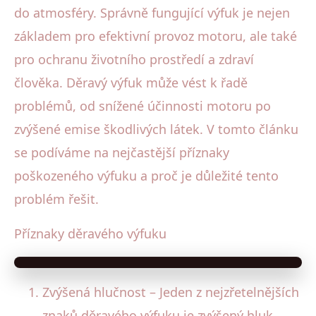
do atmosféry. Správně fungující výfuk je nejen
základem pro efektivní provoz motoru, ale také
pro ochranu životního prostředí a zdraví
člověka. Děravý výfuk může vést k řadě
problémů, od snížené účinnosti motoru po
zvýšené emise škodlivých látek. V tomto článku
se podíváme na nejčastější příznaky
poškozeného výfuku a proč je důležité tento
problém řešit.
Příznaky děravého výfuku
Zvýšená hlučnost – Jeden z nejzřetelnějších
znaků děravého výfuku je zvýšený hluk