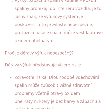
Výskyt zápachu spalin v kabině – Pokud
spaliny pronikají do interiéru vozidla, je to
jasný znak, že výfukový systém je
poškozen. Toto je zvláště nebezpečné,
protože inhalace spalin může vést k otravě
oxidem uhelnatým.
Proč je děravý výfuk nebezpečný?
Děravý výfuk představuje vícero rizik:
Zdravotní rizika: Dlouhodobé vdechování
spalin může způsobit vážné zdravotní
problémy včetně otravy oxidem
uhelnatým, který je bez barvy a zápachu a