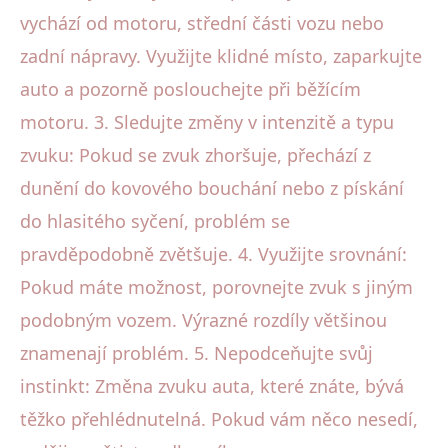
vychází od motoru, střední části vozu nebo
zadní nápravy. Využijte klidné místo, zaparkujte
auto a pozorně poslouchejte při běžícím
motoru. 3. Sledujte změny v intenzitě a typu
zvuku: Pokud se zvuk zhoršuje, přechází z
dunění do kovového bouchání nebo z pískání
do hlasitého syčení, problém se
pravděpodobně zvětšuje. 4. Využijte srovnání:
Pokud máte možnost, porovnejte zvuk s jiným
podobným vozem. Výrazné rozdíly většinou
znamenají problém. 5. Nepodceňujte svůj
instinkt: Změna zvuku auta, které znáte, bývá
těžko přehlédnutelná. Pokud vám něco nesedí,