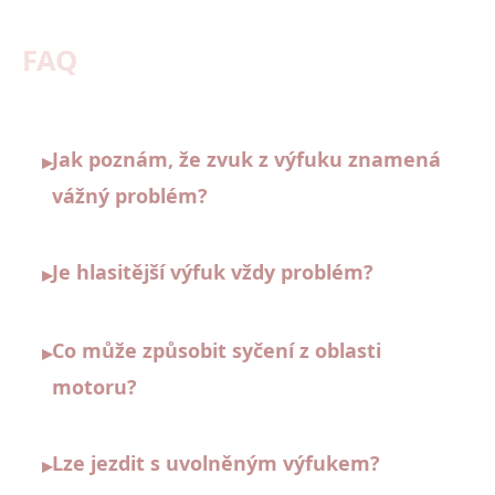
FAQ
Jak poznám, že zvuk z výfuku znamená
▸
vážný problém?
Je hlasitější výfuk vždy problém?
▸
Co může způsobit syčení z oblasti
▸
motoru?
Lze jezdit s uvolněným výfukem?
▸