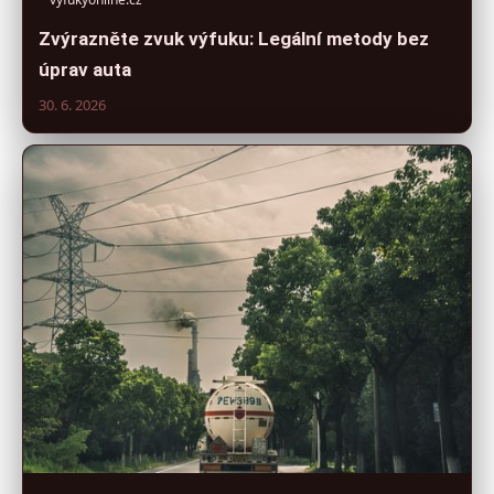
Zvýrazněte zvuk výfuku: Legální metody bez
úprav auta
30. 6. 2026