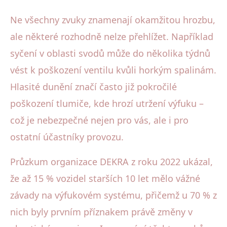
Ne všechny zvuky znamenají okamžitou hrozbu,
ale některé rozhodně nelze přehlížet. Například
syčení v oblasti svodů může do několika týdnů
vést k poškození ventilu kvůli horkým spalinám.
Hlasité dunění značí často již pokročilé
poškození tlumiče, kde hrozí utržení výfuku –
což je nebezpečné nejen pro vás, ale i pro
ostatní účastníky provozu.
Průzkum organizace DEKRA z roku 2022 ukázal,
že až 15 % vozidel starších 10 let mělo vážné
závady na výfukovém systému, přičemž u 70 % z
nich byly prvním příznakem právě změny v