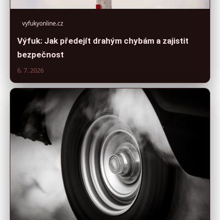
vyfukyonline.cz
Výfuk: Jak předejít drahým chybám a zajistit
bezpečnost
6. 7. 2026