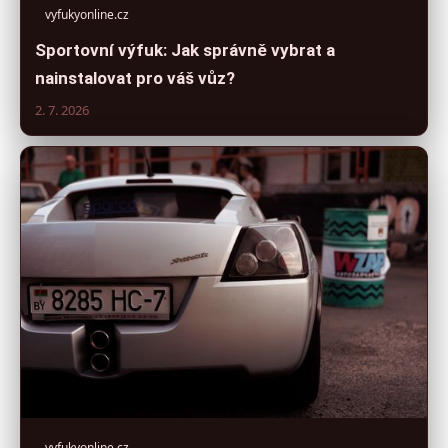
vyfukyonline.cz
Sportovní výfuk: Jak správně vybrat a
nainstalovat pro váš vůz?
2. 7. 2026
vyfukyonline.cz