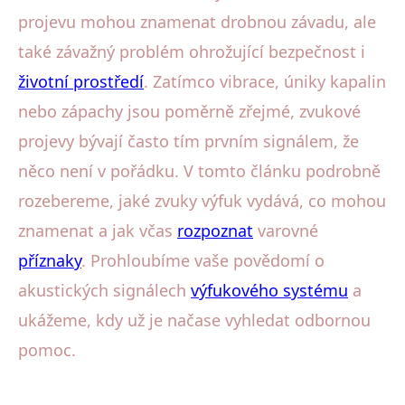
projevu mohou znamenat drobnou závadu, ale
také závažný problém ohrožující bezpečnost i
životní prostředí
. Zatímco vibrace, úniky kapalin
nebo zápachy jsou poměrně zřejmé, zvukové
projevy bývají často tím prvním signálem, že
něco není v pořádku. V tomto článku podrobně
rozebereme, jaké zvuky výfuk vydává, co mohou
znamenat a jak včas
rozpoznat
varovné
příznaky
. Prohloubíme vaše povědomí o
akustických signálech
výfukového systému
a
ukážeme, kdy už je načase vyhledat odbornou
pomoc.