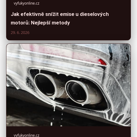
vyfukyonline.cz
Jak efektivně snížit emise u dieselových
motorů: Nejlepší metody
29. 6. 2026
vyfukyonline.cz