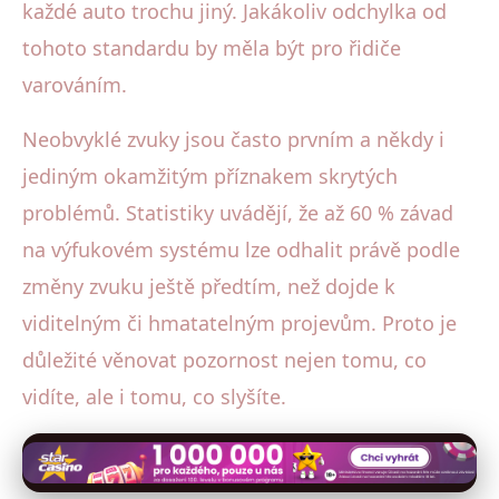
každé auto trochu jiný. Jakákoliv odchylka od
tohoto standardu by měla být pro řidiče
varováním.
Neobvyklé zvuky jsou často prvním a někdy i
jediným okamžitým příznakem skrytých
problémů. Statistiky uvádějí, že až 60 % závad
na výfukovém systému lze odhalit právě podle
změny zvuku ještě předtím, než dojde k
viditelným či hmatatelným projevům. Proto je
důležité věnovat pozornost nejen tomu, co
vidíte, ale i tomu, co slyšíte.