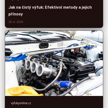
Jak na čistý výfuk: Efektivní metody a jejich
přínosy
28. 6. 2026
vyfukyonline.cz