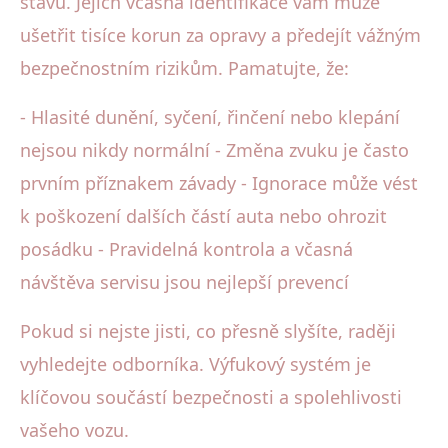
stavu. Jejich včasná identifikace vám může
ušetřit tisíce korun za opravy a předejít vážným
bezpečnostním rizikům. Pamatujte, že:
- Hlasité dunění, syčení, řinčení nebo klepání
nejsou nikdy normální - Změna zvuku je často
prvním příznakem závady - Ignorace může vést
k poškození dalších částí auta nebo ohrozit
posádku - Pravidelná kontrola a včasná
návštěva servisu jsou nejlepší prevencí
Pokud si nejste jisti, co přesně slyšíte, raději
vyhledejte odborníka. Výfukový systém je
klíčovou součástí bezpečnosti a spolehlivosti
vašeho vozu.