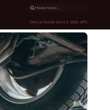
Dnes je Čtvrtek dne 6 8. 2026
· 30°C