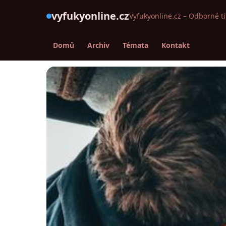
vyfukyonline.cz
Vyfukyonline.cz – Odborné t
Domů
Archiv
Témata
Kontakt