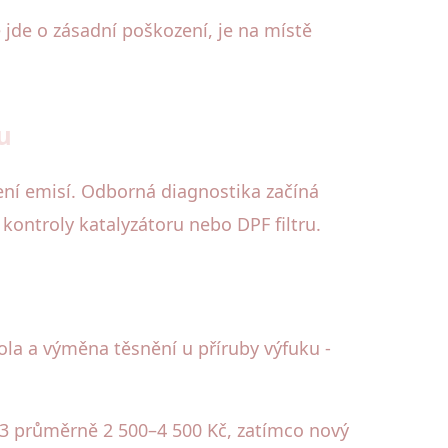
jde o zásadní poškození, je na místě
u
ení emisí. Odborná diagnostika začíná
kontroly katalyzátoru nebo DPF filtru.
ola a výměna těsnění u příruby výfuku -
023 průměrně 2 500–4 500 Kč, zatímco nový