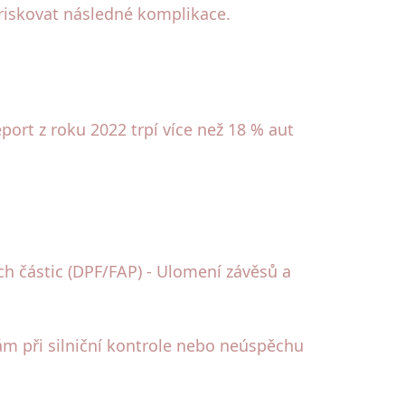
 riskovat následné komplikace.
port z roku 2022 trpí více než 18 % aut
ých částic (DPF/FAP) - Ulomení závěsů a
tám při silniční kontrole nebo neúspěchu