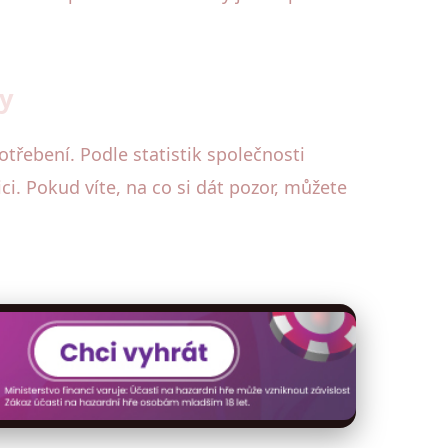
ky
řebení. Podle statistik společnosti
ci. Pokud víte, na co si dát pozor, můžete