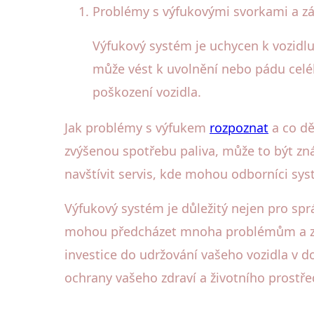
Problémy s výfukovými svorkami a z
Výfukový systém je uchycen k vozidl
může vést k uvolnění nebo pádu celéh
poškození vozidla.
Jak problémy s výfukem
rozpoznat
a co dě
zvýšenou spotřebu paliva, může to být z
navštívit servis, kde mohou odborníci sy
Výfukový systém je důležitý nejen pro spr
mohou předcházet mnoha problémům a zaji
investice do udržování vašeho vozidla v d
ochrany vašeho zdraví a životního prostře