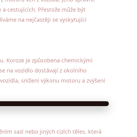
 a cestujících. Přestože může být
váme na nejčastěji se vyskytující
uku. Koroze je způsobena chemickými
e na vozidlo dostávají z okolního
vozidla, snížení výkonu motoru a zvýšení
m sazí nebo jiných cizích těles, která