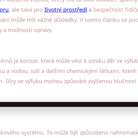
oru
, ale také pro
životní prostředí
a bezpečnost řidiče
hání může mít vážné důsledky. V tomto článku se podí
y a možnosti opravy.
témů je koroze, která může vést k vzniku děr ve výf
 a vodou, solí a dalšími chemickými látkami, které s
h. Díry ve výfuku mohou způsobit zvýšenou hlučnost 
ukového systému. To může být způsobeno nahromadění