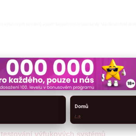
u výfukových systémů a jejich bezpečnostní standardy. Má dlouholeté zkuše
Domů
/ →
a testování výfukových systémů