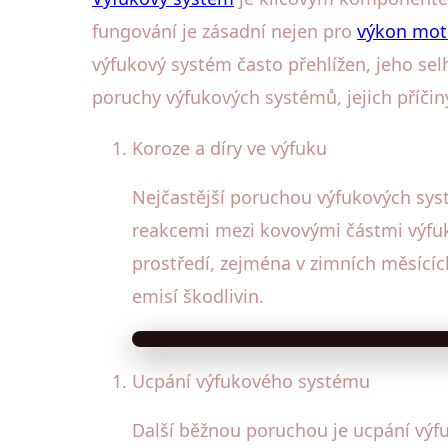
fungování je zásadní nejen pro
výkon mot
výfukový systém často přehlížen, jeho sel
poruchy výfukových systémů, jejich příčin
Koroze a díry ve výfuku
Nejčastější poruchou výfukových sys
reakcemi mezi kovovými částmi výfuku
prostředí, zejména v zimních měsícíc
emisí škodlivin.
Ucpání výfukového systému
Další běžnou poruchou je ucpání výf