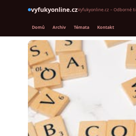
vyfukyonline.cz
Vyfukyonline.cz – Odborné t
Domů
Archiv
Témata
Kontakt