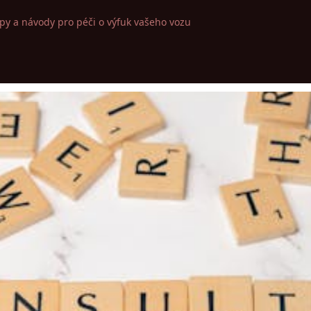
ipy a návody pro péči o výfuk vašeho vozu