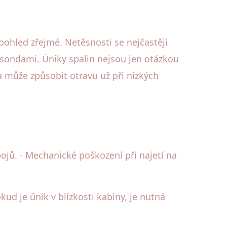
ohled zřejmé. Netěsnosti se nejčastěji
 sondami. Úniky spalin nejsou jen otázkou
 a může způsobit otravu už při nízkých
jů. - Mechanické poškození při najetí na
d je únik v blízkosti kabiny, je nutná