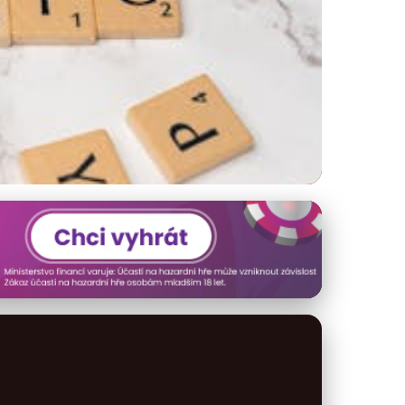
ch řešení