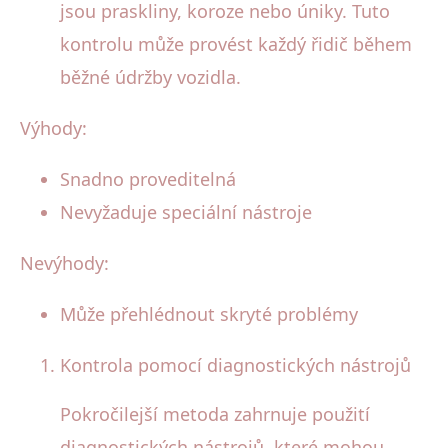
jsou praskliny, koroze nebo úniky. Tuto
kontrolu může provést každý řidič během
běžné údržby vozidla.
Výhody:
Snadno proveditelná
Nevyžaduje speciální nástroje
Nevýhody:
Může přehlédnout skryté problémy
Kontrola pomocí diagnostických nástrojů
Pokročilejší metoda zahrnuje použití
diagnostických nástrojů, které mohou