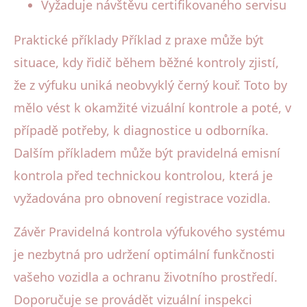
Vyžaduje návštěvu certifikovaného servisu
Praktické příklady Příklad z praxe může být
situace, kdy řidič během běžné kontroly zjistí,
že z výfuku uniká neobvyklý černý kouř. Toto by
mělo vést k okamžité vizuální kontrole a poté, v
případě potřeby, k diagnostice u odborníka.
Dalším příkladem může být pravidelná emisní
kontrola před technickou kontrolou, která je
vyžadována pro obnovení registrace vozidla.
Závěr Pravidelná kontrola výfukového systému
je nezbytná pro udržení optimální funkčnosti
vašeho vozidla a ochranu životního prostředí.
Doporučuje se provádět vizuální inspekci