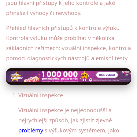
jsou hlavní přístupy k jeho kontrole a jaké
přinášejí výhody či nevýhody.
Přehled hlavních přístupů k kontrole výfuku
Kontrola výfuku může probíhat v několika
základních režimech: vizuální inspekce, kontrola
pomocí diagnostických nástrojů a emisní testy.
Vizuální inspekce
Vizuální inspekce je nejjednodušší a
nejrychlejší způsob, jak zjistit zjevné
problémy
s výfukovým systémem, jako