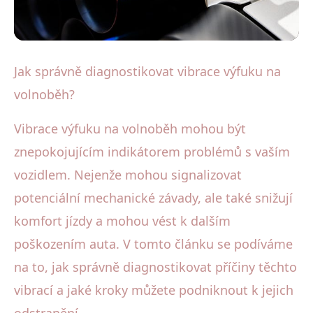
Diagnostika a testování výfukových systémů
Jak správně diagnostikovat vibrace výfuku na
Jak odstranit vibrace výfuku na
volnoběh?
volnoběh: Kompletní průvodce
Vibrace výfuku na volnoběh mohou být
znepokojujícím indikátorem problémů s vaším
25. 6. 2025
· 4 min čtení · Autor: Lenka Havlíková
vozidlem. Nejenže mohou signalizovat
potenciální mechanické závady, ale také snižují
komfort jízdy a mohou vést k dalším
poškozením auta. V tomto článku se podíváme
na to, jak správně diagnostikovat příčiny těchto
vibrací a jaké kroky můžete podniknout k jejich
odstranění.