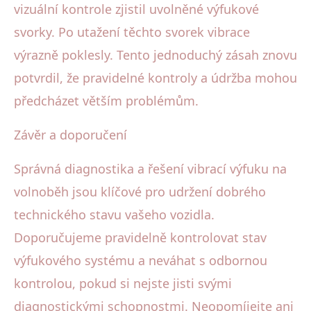
vizuální kontrole zjistil uvolněné výfukové
svorky. Po utažení těchto svorek vibrace
výrazně poklesly. Tento jednoduchý zásah znovu
potvrdil, že pravidelné kontroly a údržba mohou
předcházet větším problémům.
Závěr a doporučení
Správná diagnostika a řešení vibrací výfuku na
volnoběh jsou klíčové pro udržení dobrého
technického stavu vašeho vozidla.
Doporučujeme pravidelně kontrolovat stav
výfukového systému a neváhat s odbornou
kontrolou, pokud si nejste jisti svými
diagnostickými schopnostmi. Neopomíjejte ani