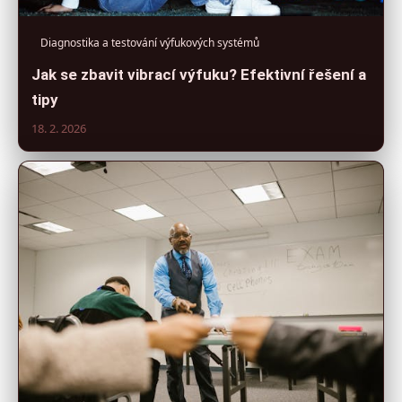
Diagnostika a testování výfukových systémů
Jak se zbavit vibrací výfuku? Efektivní řešení a
tipy
18. 2. 2026