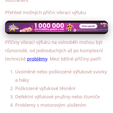
Přehled možných příčin vibrací výfuku
Příčiny vibrací výfuku na volnoběh mohou být
různorodé, od jednoduchých až po komplexní
technické
problémy
. Mezi běžné příčiny patří:
Uvolněné nebo poškozené výfukové svorky
a háky
Poškozené výfukové těsnění
Defektní výfukové pružiny nebo tlumiče
Problemy s motorovým uložením