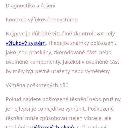
Diagnostika a řešení
Kontrola výfukového systému
Nejprve je důležité vizuálně zkontrolovat celý
výfukový systém
. Hledejte známky poškození,
jako jsou praskliny, zkorodované části nebo
uvolněné komponenty. Jakékoliv uvolněné části
by měly být pevně utaženy nebo vyměněny.
Výměna poškozených dílů
Pokud najdete poškozené těsnění nebo pružiny,
je nejlepší je co nejdříve vyměnit. Poškozené
těsnění může způsobovat nejen vibrace, ale
také úniky
výfukových plynů
, což je zdraví