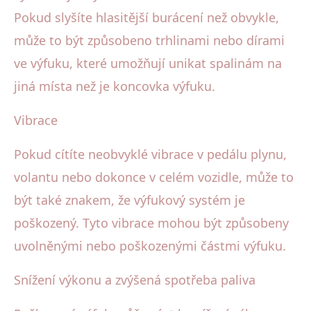
Pokud slyšíte hlasitější burácení než obvykle,
může to být způsobeno trhlinami nebo dírami
ve výfuku, které umožňují unikat spalinám na
jiná místa než je koncovka výfuku.
Vibrace
Pokud cítíte neobvyklé vibrace v pedálu plynu,
volantu nebo dokonce v celém vozidle, může to
být také znakem, že výfukový systém je
poškozený. Tyto vibrace mohou být způsobeny
uvolněnými nebo poškozenými částmi výfuku.
Snížení výkonu a zvýšená spotřeba paliva