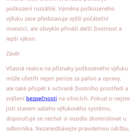
poškození rozsáhlé. Výměna poškozeného
výfuku zase představuje vyšší počáteční
investici, ale obvykle přináší delší životnost a
lepší výkon.
Závěr
Včasná reakce na příznaky poškozeného výfuku
může ušetřit nejen peníze za palivo a opravy,
ale také přispět k ochraně životního prostředí a
zvýšení
bezpečnosti
na silnicích. Pokud si nejste
jisti stavem vašeho výfukového systému,
doporučuje se nechat si vozidlo zkontrolovat u
odborníka. Nezanedbávejte pravidelnou údržbu,