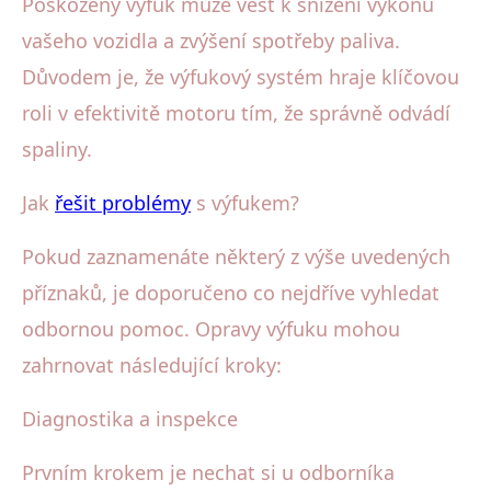
Poškozený výfuk může vést k snížení výkonu
vašeho vozidla a zvýšení spotřeby paliva.
Důvodem je, že výfukový systém hraje klíčovou
roli v efektivitě motoru tím, že správně odvádí
spaliny.
Jak
řešit problémy
s výfukem?
Pokud zaznamenáte některý z výše uvedených
příznaků, je doporučeno co nejdříve vyhledat
odbornou pomoc. Opravy výfuku mohou
zahrnovat následující kroky:
Diagnostika a inspekce
Prvním krokem je nechat si u odborníka