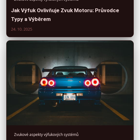
Jak Výfuk Ovlivňuje Zvuk Motoru: Průvodce
Typy a Výběrem
24. 10. 2025
Zvukové aspekty výfukových systémů