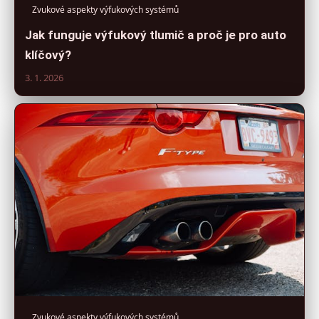
Zvukové aspekty výfukových systémů
Jak funguje výfukový tlumič a proč je pro auto
klíčový?
3. 1. 2026
Zvukové aspekty výfukových systémů