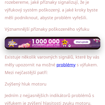
rozebereme, jaké příznaky signalizují, že je
výfukový systém poškozený, a jaké kroky byste
měli podniknout, abyste problém vyřešili.
Významnější příznaky poškozeného výfuku
Existuje několik varovných signálů, které by vás
měly upozornit na možné
problémy
s výfukem.
Mezi nejčastější patří:
Zvýšený hluk motoru
Jedním z nejjasnějších indikátorů problémů s
výfukem je zvýšení hlasitosti zvuku motoru.