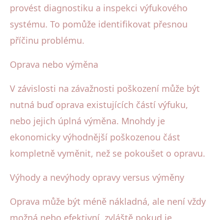
provést diagnostiku a inspekci výfukového
systému. To pomůže identifikovat přesnou
příčinu problému.
Oprava nebo výměna
V závislosti na závažnosti poškození může být
nutná buď oprava existujících částí výfuku,
nebo jejich úplná výměna. Mnohdy je
ekonomicky výhodnější poškozenou část
kompletně vyměnit, než se pokoušet o opravu.
Výhody a nevýhody opravy versus výměny
Oprava může být méně nákladná, ale není vždy
možná nebo efektivní, zvláště pokud je